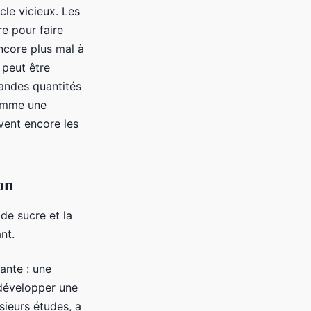
cle vicieux. Les
e pour faire
encore plus mal à
 peut être
andes quantités
comme une
vent encore les
on
de sucre et la
nt.
ante : une
développer une
sieurs études, a