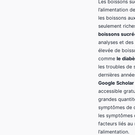
Les boissons su
l’alimentation 
les boissons aux
seulement riche
boissons sucré
analyses et des
élevée de boiss
comme
le diab
les troubles de
dernières années
Google Scholar
accessible grat
grandes quantit
symptômes de d
les symptômes dé
facteurs liés au
l’alimentation.