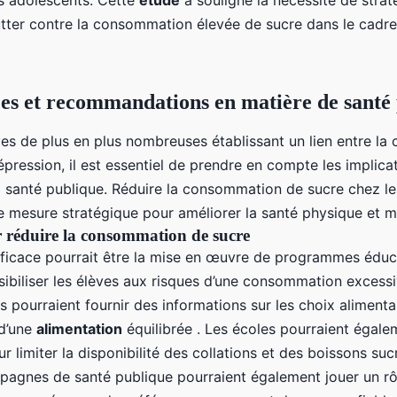
s adolescents. Cette
étude
a souligné la nécessité de strat
tter contre la consommation élevée de sucre dans le cadre d
s et recommandations en matière de santé
es de plus en plus nombreuses établissant un lien entre l
épression, il est essentiel de prendre en compte les implica
la santé publique. Réduire la consommation de sucre chez l
ne mesure stratégique pour améliorer la santé physique et m
r réduire la consommation de sucre
fficace pourrait être la mise en œuvre de programmes éduca
sibiliser les élèves aux risques d’une consommation excessi
pourraient fournir des informations sur les choix alimentai
 d’une
alimentation
équilibrée . Les écoles pourraient égal
 limiter la disponibilité des collations et des boissons suc
pagnes de santé publique pourraient également jouer un rô