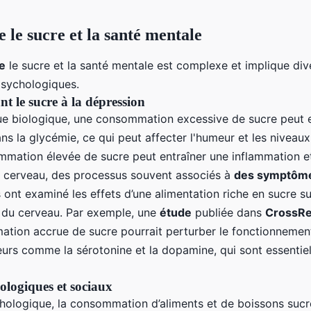
e le sucre et la santé mentale
re
le sucre et la santé mentale est complexe et implique div
psychologiques.
t le sucre à la dépression
ue biologique, une consommation excessive de sucre peut e
ns la glycémie, ce qui peut affecter l'humeur et les niveaux
mmation élevée de sucre peut entraîner une inflammation et
e cerveau, des processus souvent associés à
des symptôme
 ont examiné les effets d’une alimentation riche en sucre su
 du cerveau. Par exemple, une
étude
publiée dans
CrossRe
tion accrue de sucre pourrait perturber le fonctionnemen
urs comme la sérotonine et la dopamine, qui sont essentiels
ologiques et sociaux
chologique, la consommation d’aliments et de boissons sucr