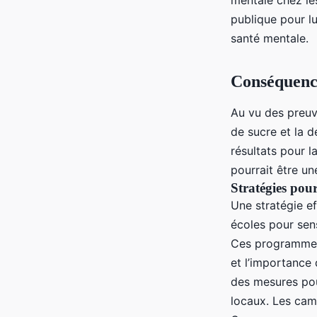
mentale chez le
publique pour lu
santé mentale.
Conséquence
Au vu des preuv
de sucre et la d
résultats pour 
pourrait être u
Stratégies pou
Une stratégie e
écoles pour sen
Ces programmes 
et l’importance
des mesures pour
locaux. Les cam