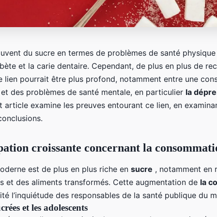
ouvent du sucre en termes de problèmes de santé physiq
abète et la carie dentaire. Cependant, de plus en plus de re
e lien pourrait être plus profond, notamment entre une co
 et des problèmes de santé mentale, en particulier
la dépr
t article examine les preuves entourant ce lien, en examina
conclusions.
ation croissante concernant la consommati
moderne est de plus en plus riche en
sucre
, notamment en r
s et des aliments transformés. Cette augmentation de
la 
ité l’inquiétude des responsables de la santé publique du m
crées et les adolescents