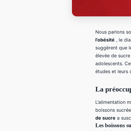
Nous parlons s
l’obésité
, le di
suggèrent que l
élevée de sucre
adolescents. Ce
études et leurs 
La préoccup
L’alimentation 
boissons sucrée
de sucre
a susc
Les boissons su